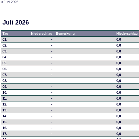
< Juni 2026
Juli 2026
Tag
Niederschlag
Bemerkung
Niederschlag 
01.
-
0,0
02.
-
0,0
03.
-
0,0
04.
-
0,0
05.
-
0,0
06.
-
0,0
07.
-
0,0
08.
-
0,0
09.
-
0,0
10.
-
0,0
11.
-
0,0
12.
-
0,0
13.
-
0,0
14.
-
0,0
15.
-
0,0
16.
-
0,0
17.
-
0,0