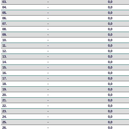
03.
-
0,0
04.
-
0,0
05.
-
0,0
06.
-
0,0
07.
-
0,0
08.
-
0,0
09.
-
0,0
10.
-
0,0
11.
-
0,0
12.
-
0,0
13.
-
0,0
14.
-
0,0
15.
-
0,0
16.
-
0,0
17.
-
0,0
18.
-
0,0
19.
-
0,0
20.
-
0,0
21.
-
0,0
22.
-
0,0
23.
-
0,0
24.
-
0,0
25.
-
0,0
26.
-
0,0