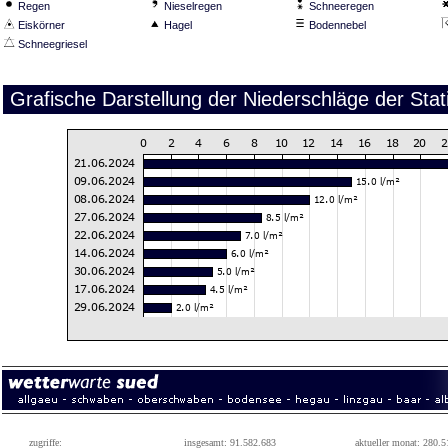
Regen
Nieselregen
Schneeregen
Eiskörner
Hagel
Bodennebel
Schneegriesel
Grafische Darstellung der Niederschläge der St
zugriffe:
insgesamt: 91.582.683
aktueller monat: 280.5