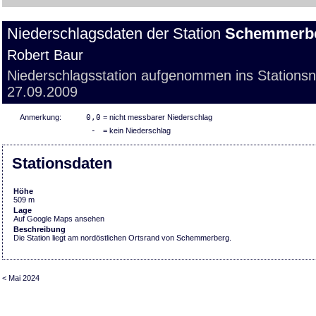
Niederschlagsdaten der Station
Schemmerb
Robert Baur
Niederschlagsstation aufgenommen ins Stations
27.09.2009
Anmerkung:
0,0
= nicht messbarer Niederschlag
-
= kein Niederschlag
Stationsdaten
Höhe
509 m
Lage
Auf Google Maps ansehen
Beschreibung
Die Station liegt am nordöstlichen Ortsrand von Schemmerberg.
< Mai 2024